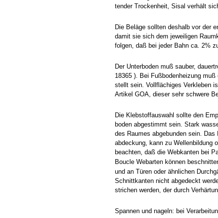
tender Trockenheit, Sisal verhält si
Die Beläge sollten deshalb vor der 
damit sie sich dem jeweiligen Raumk
folgen, daß bei jeder Bahn ca. 2% 
Der Unterboden muß sauber, dauertr
18365 ). Bei Fußbodenheizung muß 
stellt sein. Vollflächiges Verkleben i
Artikel GOA, dieser sehr schwere Be
Die Klebstoffauswahl sollte den Emp
boden abgestimmt sein. Stark wasse
des Raumes abgebunden sein. Das Ei
abdeckung, kann zu Wellenbildung o
beachten, daß die Webkanten bei Pa
Boucle Webarten können beschnitten
und an Türen oder ähnlichen Durch
Schnittkanten nicht abgedeckt werde
strichen werden, der durch Verhärtun
Spannen und nageln: bei Verarbeit