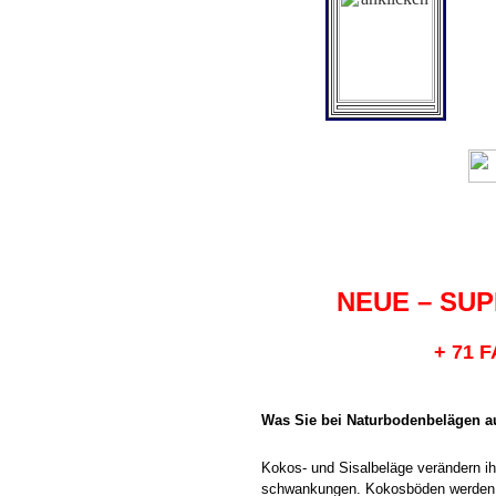
NEUE – SUP
+ 71 
Was Sie bei Naturbodenbelägen au
Kokos- und Sisalbeläge verändern ih
schwankungen. Kokosböden werden b